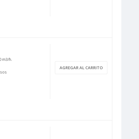
0 m3/h.
AGREGAR AL CARRITO
asos