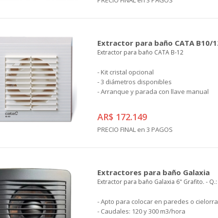
PRECIO FINAL en 3 PAGOS
Extractor para baño CATA B10/1
Extractor para baño CATA B-12
- Kit cristal opcional
- 3 diámetros disponibles
- Arranque y parada con llave manual
AR$ 172.149
PRECIO FINAL en 3 PAGOS
Extractores para baño Galaxia
Extractor para baño Galaxia 6" Grafito. - Q.
- Apto para colocar en paredes o cielorr
- Caudales: 120 y 300 m3/hora