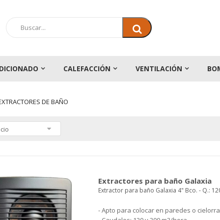
DICIONADO
CALEFACCIÓN
VENTILACIÓN
BO
EXTRACTORES DE BAÑO
cio
Extractores para baño Galaxia
Extractor para baño Galaxia 4" Bco. - Q.: 12
- Apto para colocar en paredes o cielorr