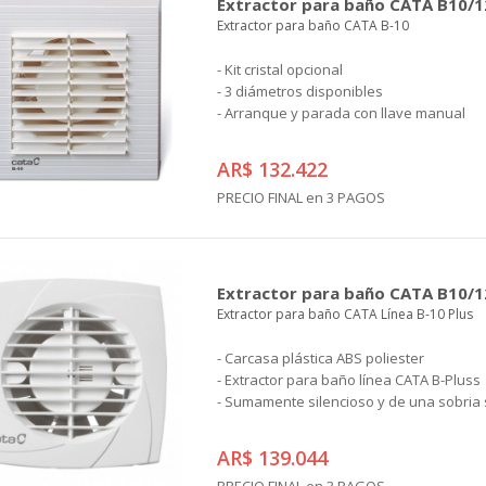
Extractor para baño CATA B10/1
Extractor para baño CATA B-10
- Kit cristal opcional
- 3 diámetros disponibles
- Arranque y parada con llave manual
AR$ 132.422
PRECIO FINAL en 3 PAGOS
Extractor para baño CATA B10/1
Extractor para baño CATA Línea B-10 Plus
- Carcasa plástica ABS poliester
- Extractor para baño línea CATA B-Pluss
- Sumamente silencioso y de una sobria 
AR$ 139.044