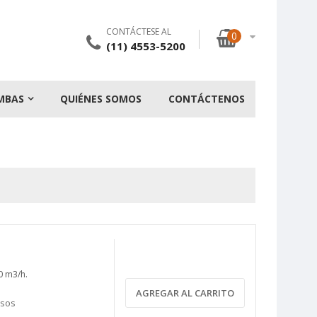
CONTÁCTESE AL
0
(11) 4553-5200
MBAS
QUIÉNES SOMOS
CONTÁCTENOS
0 m3/h.
AGREGAR AL CARRITO
asos