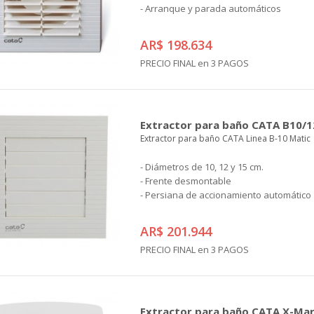
- Arranque y parada automáticos
AR$ 198.634
PRECIO FINAL en 3 PAGOS
Extractor para baño CATA B10/1
Extractor para baño CATA Linea B-10 Matic
- Diámetros de 10, 12 y 15 cm.
- Frente desmontable
- Persiana de accionamiento automático
AR$ 201.944
PRECIO FINAL en 3 PAGOS
Extractor para baño CATA X-Ma