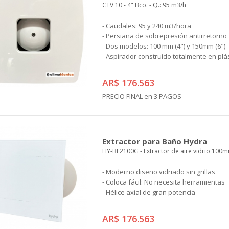
CTV 10 - 4" Bco. - Q.: 95 m3/h
- Caudales: 95 y 240 m3/hora
- Persiana de sobrepresión antirretorno
- Dos modelos: 100 mm (4") y 150mm (6")
- Aspirador construído totalmente en plá
AR$ 176.563
PRECIO FINAL en 3 PAGOS
Extractor para Baño Hydra
HY-BF2100G - Extractor de aire vidrio 100m
- Moderno diseño vidriado sin grillas
- Coloca fácil: No necesita herramientas
- Hélice axial de gran potencia
AR$ 176.563