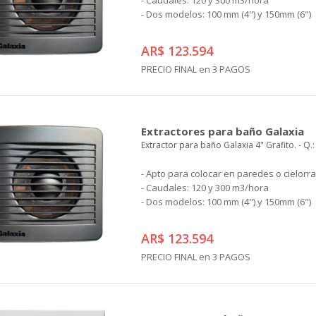
- Caudales: 120 y 300 m3/hora
- Dos modelos: 100 mm (4") y 150mm (6")
AR$ 123.594
PRECIO FINAL en 3 PAGOS
Extractores para baño Galaxia
Extractor para baño Galaxia 4" Grafito. - Q.
- Apto para colocar en paredes o cielorr
- Caudales: 120 y 300 m3/hora
- Dos modelos: 100 mm (4") y 150mm (6")
AR$ 123.594
PRECIO FINAL en 3 PAGOS