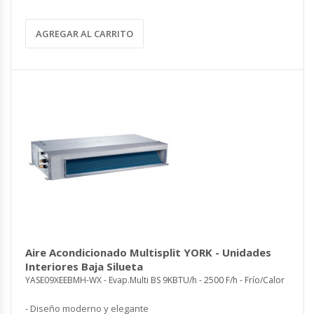
AGREGAR AL CARRITO
Aire Acondicionado Multisplit YORK - Unidades
Interiores Baja Silueta
YASE09XEEBMH-WX - Evap.Multi BS 9KBTU/h - 2500 F/h - Frío/Calor
- Diseño moderno y elegante