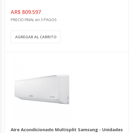
AR$ 809.597
PRECIO FINAL en 3 PAGOS
AGREGAR AL CARRITO
Aire Acondicionado Multisplit Samsung - Unidades