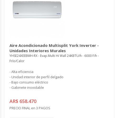
Aire Acondicionado Multisplit York Inverter -
Unidades Interiores Murales
YHSE24XEEBMH-RX - Evap.Multi Hi Wall 24KBTU/h - 6000 F/h -
Frío/Calor
- Alta eficiencia
- Unidad interior de perfil delgado
- Bajo consumo eléctrico
- Gabinete inoxidable
AR$ 658.470
PRECIO FINAL en 3 PAGOS