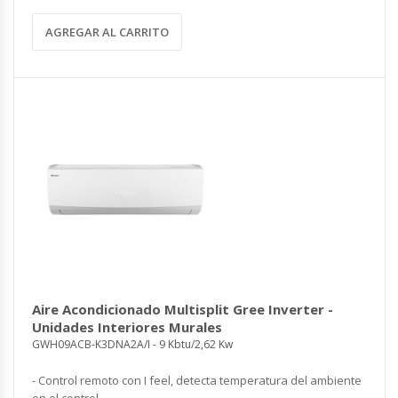
AGREGAR AL CARRITO
Aire Acondicionado Multisplit Gree Inverter -
Unidades Interiores Murales
GWH09ACB-K3DNA2A/I - 9 Kbtu/2,62 Kw
- Control remoto con I feel, detecta temperatura del ambiente
en el control