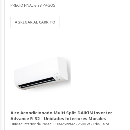
PRECIO FINAL en 3 PAGOS
AGREGAR AL CARRITO
Aire Acondicionado Multi Split DAIKIN Inverter
Advance R-32 - Unidades Interiores Murales
Unidad Interior de Pared CTXM25RVM2 - 2500 W - Frío/Calor