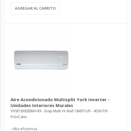
AGREGAR AL CARRITO
Aire Acondicionado Multisplit York Inverter -
Unidades Interiores Murales
YHSE18XEEBMH-RX - Evap.Multi Hi Wall 18KBTU/h - 4500 F/h -
Frío/Calor
- Alta eficiencia