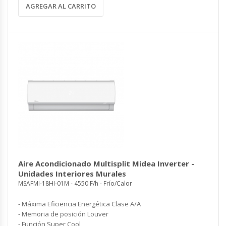
AGREGAR AL CARRITO
Aire Acondicionado Multisplit Midea Inverter -
Unidades Interiores Murales
MSAFMI-18HI-01M - 4550 F/h - Frío/Calor
- Máxima Eficiencia Energética Clase A/A
- Memoria de posición Louver
- Función Super Cool