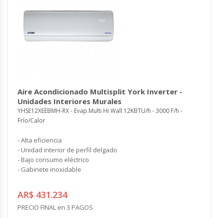
Aire Acondicionado Multisplit York Inverter -
Unidades Interiores Murales
YHSE12XEEBMH-RX - Evap.Multi Hi Wall 12KBTU/h - 3000 F/h -
Frío/Calor
- Alta eficiencia
- Unidad interior de perfil delgado
- Bajo consumo eléctrico
- Gabinete inoxidable
AR$ 431.234
PRECIO FINAL en 3 PAGOS