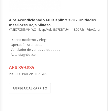
Aire Acondicionado Multisplit YORK - Unidades
Interiores Baja Silueta
YASE07XEEBMH-WX - Evap.Multi BS 7KBTU/h - 1800 F/h - Frío/Calor
- Diseño moderno y elegante
- Operación silenciosa
- Ventilador de varias velocidades
- Auto diagnóstico
AR$ 859.885
PRECIO FINAL en 3 PAGOS
AGREGAR AL CARRITO