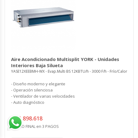
Aire Acondicionado Multisplit YORK - Unidades
Interiores Baja Silueta
YASE12XEEBMH-WX - Evap.Multi BS 12KBTU/h - 3000 F/h - Frío/Calor
- Diseño moderno y elegante
- Operación silenciosa
- Ventilador de varias velocidades
- Auto diagnóstico
AR$ 898.618
PRECIO FINAL en 3 PAGOS