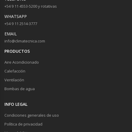
+54 9 11 4553-5200 y rotativas
WHATSAPP
+54 9 11 2514-3777
EMAIL
info@climatecnica.com
PRODUCTOS
Aire Acondicionado
Calefacción
Ventilación
Bombas de agua
INFO LEGAL
Condiciones generales de uso
Política de privacidad