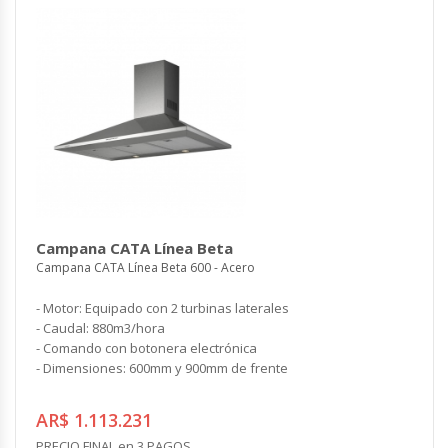
Campana CATA Línea Beta
Campana CATA Línea Beta 600 - Acero
- Motor: Equipado con 2 turbinas laterales
- Caudal: 880m3/hora
- Comando con botonera electrónica
- Dimensiones: 600mm y 900mm de frente
AR$ 1.113.231
PRECIO FINAL en 3 PAGOS