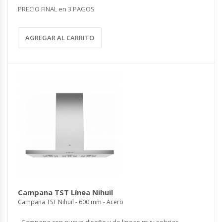
PRECIO FINAL en 3 PAGOS
AGREGAR AL CARRITO
Campana TST Línea Nihuil
Campana TST Nihuil - 600 mm - Acero
- Campana con nuevo diseño y de lineas muy sobrias