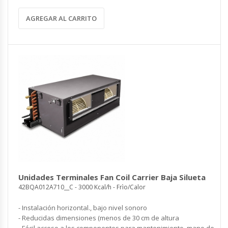
AGREGAR AL CARRITO
Unidades Terminales Fan Coil Carrier Baja Silueta
42BQA012A710__C - 3000 Kcal/h - Frìo/Calor
- Instalación horizontal., bajo nivel sonoro
- Reducidas dimensiones (menos de 30 cm de altura
- Fácil acceso a los componentes para mantenimiento, mano de