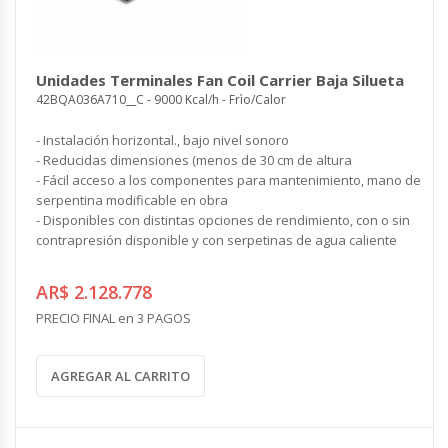
Unidades Terminales Fan Coil Carrier Baja Silueta
42BQA036A710__C - 9000 Kcal/h - Frìo/Calor
- Instalación horizontal., bajo nivel sonoro
- Reducidas dimensiones (menos de 30 cm de altura
- Fácil acceso a los componentes para mantenimiento, mano de
serpentina modificable en obra
- Disponibles con distintas opciones de rendimiento, con o sin
contrapresión disponible y con serpetinas de agua caliente
AR$ 2.128.778
PRECIO FINAL en 3 PAGOS
AGREGAR AL CARRITO