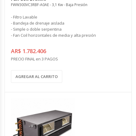
FWW300VC3RBF-A0AE - 3,1 Kw - Baja Presión
- Filtro Lavable
- Bandeja de drenaje aislada
- Simple o doble serpentina
- Fan Coil horizontales de media y alta presión
AR$ 1.782.406
PRECIO FINAL en 3 PAGOS
AGREGAR AL CARRITO