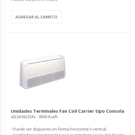
AGREGAR AL CARRITO
Unidades Terminales Fan Coil Carrier tipo Consola
42LSA36225AL - 9000 Kca/h
- Puede ser dispuesto en forma horizontal o vertical.
- Ventiladores tangenciales que suministran un caudal de aire