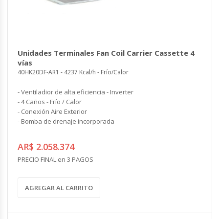
Unidades Terminales Fan Coil Carrier Cassette 4
vías
40HK20DF-AR1 - 4237 Kcal/h - Frío/Calor
- Ventiladior de alta eficiencia - Inverter
- 4 Caños - Frío / Calor
- Conexión Aire Exterior
- Bomba de drenaje incorporada
AR$ 2.058.374
PRECIO FINAL en 3 PAGOS
AGREGAR AL CARRITO