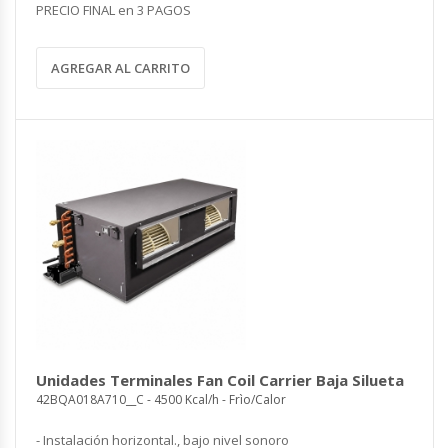
PRECIO FINAL en 3 PAGOS
AGREGAR AL CARRITO
Unidades Terminales Fan Coil Carrier Baja Silueta
42BQA018A710__C - 4500 Kcal/h - Frìo/Calor
- Instalación horizontal., bajo nivel sonoro