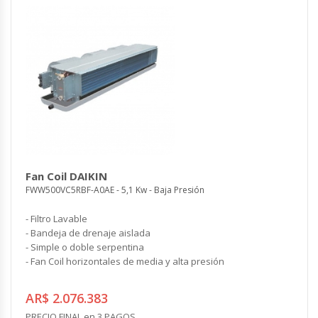
Fan Coil DAIKIN
FWW500VC5RBF-A0AE - 5,1 Kw - Baja Presión
- Filtro Lavable
- Bandeja de drenaje aislada
- Simple o doble serpentina
- Fan Coil horizontales de media y alta presión
AR$ 2.076.383
PRECIO FINAL en 3 PAGOS