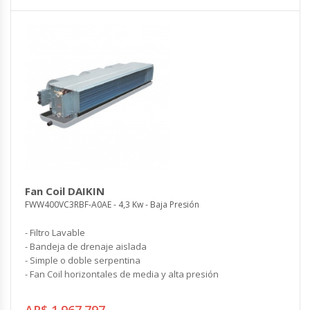
Fan Coil DAIKIN
FWW400VC3RBF-A0AE - 4,3 Kw - Baja Presión
- Filtro Lavable
- Bandeja de drenaje aislada
- Simple o doble serpentina
- Fan Coil horizontales de media y alta presión
AR$ 1.967.797