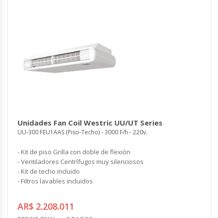
Unidades Fan Coil Westric UU/UT Series
UU-300 FEU1AAS (Piso-Techo) - 3000 F/h - 220v.
- Kit de piso Grilla con doble de flexión
- Ventiladores Centrífugos muy silenciosos
- Kit de techo incluido
- Filtros lavables incluidos
AR$ 2.208.011