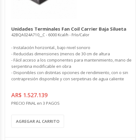
Unidades Terminales Fan Coil Carrier Baja Silueta
42BQA024A710__C - 6000 Kcal/h - Frìo/Calor
- Instalación horizontal., bajo nivel sonoro
- Reducidas dimensiones (menos de 30 cm de altura
- Fácil acceso a los componentes para mantenimiento, mano de
serpentina modificable en obra
- Disponibles con distintas opciones de rendimiento, con o sin
contrapresión disponible y con serpetinas de agua caliente
AR$ 1.527.139
PRECIO FINAL en 3 PAGOS
AGREGAR AL CARRITO