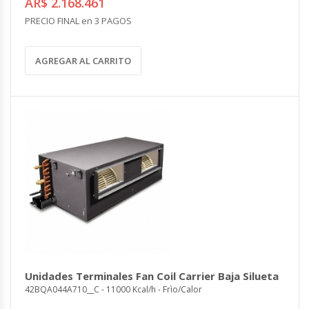
AR$ 2.168.461
PRECIO FINAL en 3 PAGOS
AGREGAR AL CARRITO
Unidades Terminales Fan Coil Carrier Baja Silueta
42BQA044A710__C - 11000 Kcal/h - Frìo/Calor