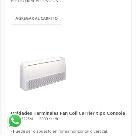
PRECIO FINAL en 3 PAGOS
AGREGAR AL CARRITO
Unidades Terminales Fan Coil Carrier tipo Consola
2LSA48225AL - 12000 Kca/h
- Puede ser dispuesto en forma horizontal o vertical.