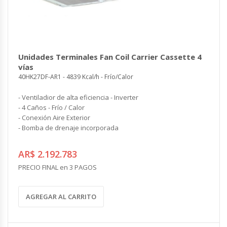
Unidades Terminales Fan Coil Carrier Cassette 4
vías
40HK27DF-AR1 - 4839 Kcal/h - Frío/Calor
- Ventiladior de alta eficiencia - Inverter
- 4 Caños - Frío / Calor
- Conexión Aire Exterior
- Bomba de drenaje incorporada
AR$ 2.192.783
PRECIO FINAL en 3 PAGOS
AGREGAR AL CARRITO