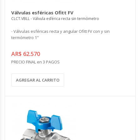
Válvulas esféricas Ofitt FV
CLCT.VBLL - Válvula esférica recta sin termómetro
- Válvulas esféricas recta y angular Ofitt FV con y sin
termómetro 1"
AR$ 62.570
PRECIO FINAL en 3 PAGOS
AGREGAR AL CARRITO