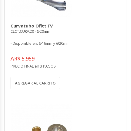
Curvatubo Ofitt FV
CLCT.CURV.20 - Ø20mm
- Disponible en: Ø16mm y Ø20mm
AR$ 5.959
PRECIO FINAL en 3 PAGOS
AGREGAR AL CARRITO