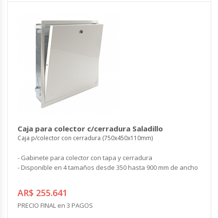
Caja para colector c/cerradura Saladillo
Caja p/colector con cerradura (750x450x110mm)
- Gabinete para colector con tapa y cerradura
- Disponible en 4 tamaños desde 350 hasta 900 mm de ancho
AR$ 255.641
PRECIO FINAL en 3 PAGOS