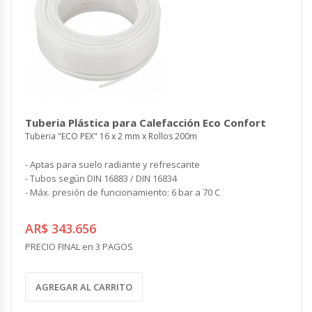
Tuberia Plástica para Calefacción Eco Confort
Tuberia "ECO PEX" 16 x 2 mm x Rollos 200m
- Aptas para suelo radiante y refrescante
- Tubos según DIN 16883 / DIN 16834
- Máx. presión de funcionamiento: 6 bar a 70 C
AR$ 343.656
PRECIO FINAL en 3 PAGOS
AGREGAR AL CARRITO