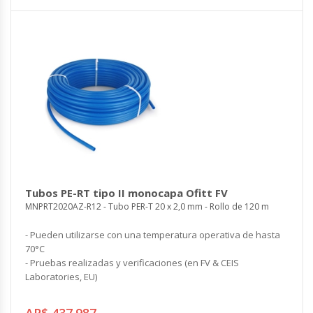
Tubos PE-RT tipo II monocapa Ofitt FV
MNPRT2020AZ-R12 - Tubo PER-T 20 x 2,0 mm - Rollo de 120 m
- Pueden utilizarse con una temperatura operativa de hasta
70°C
- Pruebas realizadas y verificaciones (en FV & CEIS
Laboratories, EU)
AR$ 437.987