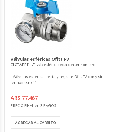
Válvulas esféricas Ofitt FV
CLCT.VBRT - Válvula esférica recta con termómetro
- Válvulas esféricas recta y angular Ofitt FV con y sin
termómetro 1"
AR$ 77.467
PRECIO FINAL en 3 PAGOS
AGREGAR AL CARRITO