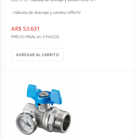
- Válvula de drenaje y venteo Offit FV
AR$ 53.631
PRECIO FINAL en 3 PAGOS
AGREGAR AL CARRITO