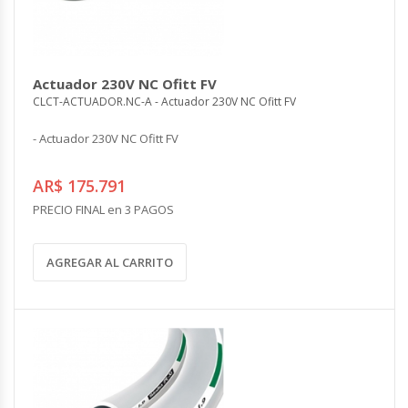
Actuador 230V NC Ofitt FV
CLCT-ACTUADOR.NC-A - Actuador 230V NC Ofitt FV
- Actuador 230V NC Ofitt FV
AR$ 175.791
PRECIO FINAL en 3 PAGOS
AGREGAR AL CARRITO