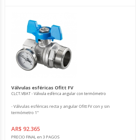
Válvulas esféricas Ofitt FV
CLCT.VBAT - Válvula esférica angular con termómetro
- Válvulas esféricas recta y angular Ofitt FV con y sin
termómetro 1"
AR$ 92.365
PRECIO FINAL en 3 PAGOS