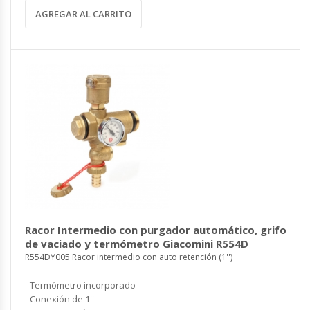
AGREGAR AL CARRITO
Racor Intermedio con purgador automático, grifo
de vaciado y termómetro Giacomini R554D
R554DY005 Racor intermedio con auto retención (1'')
- Termómetro incorporado
- Conexión de 1''