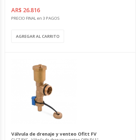
AR$ 26.816
PRECIO FINAL en 3 PAGOS
AGREGAR AL CARRITO
Válvula de drenaje y venteo Ofitt FV
CLCT.PYC - Válvula de drenaje y venteo Offit FV 1"