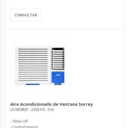
CONSULTAR
Aire Acondicionado de Ventana Surrey
UCVE09REF - 2300 F/h - Frío
- Timer off
- Control remoto