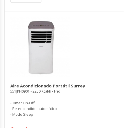
Aire Acondicionado Portátil Surrey
551JPH0901 - 2250 Kcal/h - Frío
- Timer On-Off
- Re-encendido automático
- Modo Sleep