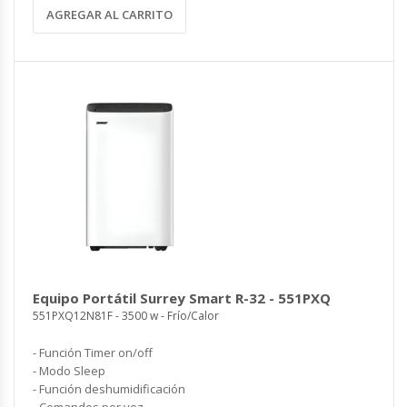
AGREGAR AL CARRITO
Equipo Portátil Surrey Smart R-32 - 551PXQ
551PXQ12N81F - 3500 w - Frío/Calor
- Función Timer on/off
- Modo Sleep
- Función deshumidificación
- Comandos por voz