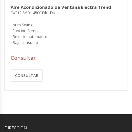
Aire Acondicionado de Ventana Electra Trend
EWF12¡8MD - 4500 F/h - Frío
- Auto Swing
- Función Sleep
- Reinicio automático
- Bajo consumo
Consultar
CONSULTAR
DIRECCIÓN