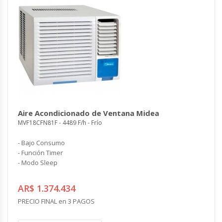
Aire Acondicionado de Ventana Midea
MVF18CFN81F - 4489 F/h - Frío
- Bajo Consumo
- Función Timer
- Modo Sleep
AR$ 1.374.434
PRECIO FINAL en 3 PAGOS