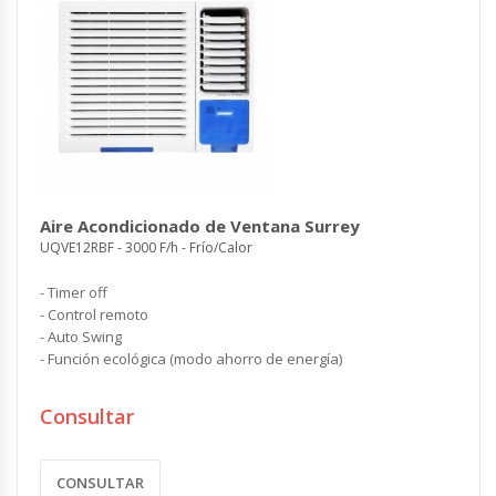
Aire Acondicionado de Ventana Surrey
UQVE12RBF - 3000 F/h - Frío/Calor
- Timer off
- Control remoto
- Auto Swing
- Función ecológica (modo ahorro de energía)
Consultar
CONSULTAR