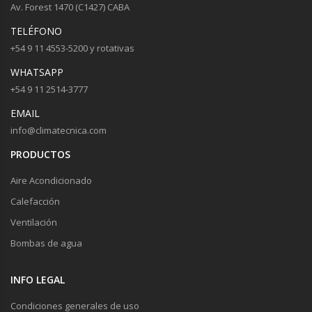
Av. Forest 1470 (C1427) CABA
TELÉFONO
+54 9 11 4553-5200 y rotativas
WHATSAPP
+54 9 11 2514-3777
EMAIL
info@climatecnica.com
PRODUCTOS
Aire Acondicionado
Calefacción
Ventilación
Bombas de agua
INFO LEGAL
Condiciones generales de uso