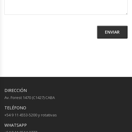
DIRECCIÓN
Av. Forest 1470 (C1427) CABA
TELÉFONO
+54 9 11 4553-5200 y rotativas
WHATSAPP