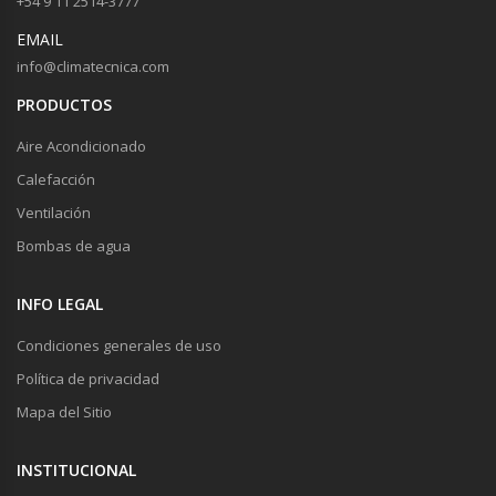
+54 9 11 2514-3777
EMAIL
info@climatecnica.com
PRODUCTOS
Aire Acondicionado
Calefacción
Ventilación
Bombas de agua
INFO LEGAL
Condiciones generales de uso
Política de privacidad
Mapa del Sitio
INSTITUCIONAL