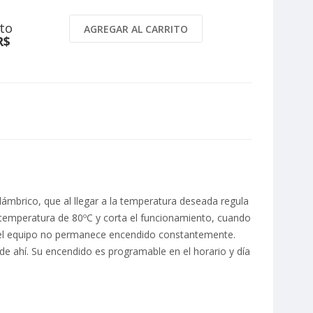
to
AGREGAR AL CARRITO
R$
lámbrico, que al llegar a la temperatura deseada regula
a temperatura de 80ºC y corta el funcionamiento, cuando
e el equipo no permanece encendido constantemente.
e ahí. Su encendido es programable en el horario y día