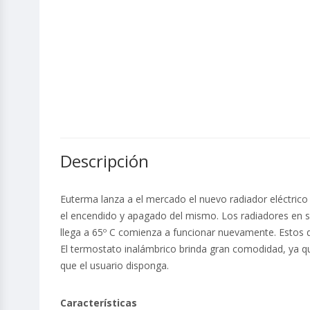
Descripción
Euterma lanza a el mercado el nuevo radiador eléctrico
el encendido y apagado del mismo. Los radiadores en su
llega a 65º C comienza a funcionar nuevamente. Estos 
El termostato inalámbrico brinda gran comodidad, ya qu
que el usuario disponga.
Características