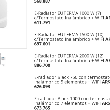
568.887
E-Radiator EUTERMA 1000 W (7)
c/Termostato Inalámbrico + WIFI
A
611.791
E-Radiator EUTERMA 1500 W (10)
c/Termostato Inalámbrico + WIFI
A
697.601
E-Radiator EUTERMA 2000 W (12)
c/Termostato Inalámbrico + WIFI
A
886.700
E-radiador Black 750 con termostat
inalámbrico 5 elementos + WIFI
AR
626.093
E-radiador Black 1000 con termosta
inalámbrico 7 elementos + WIFI
AR
673.765