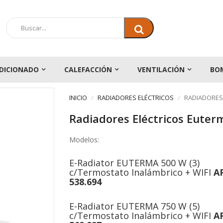
DICIONADO
CALEFACCIÓN
VENTILACIÓN
BO
INICIO
RADIADORES ELÉCTRICOS
RADIADORES
Radiadores Eléctricos Euter
Modelos:
E-Radiator EUTERMA 500 W (3)
c/Termostato Inalámbrico + WIFI
A
538.694
E-Radiator EUTERMA 750 W (5)
c/Termostato Inalámbrico + WIFI
A