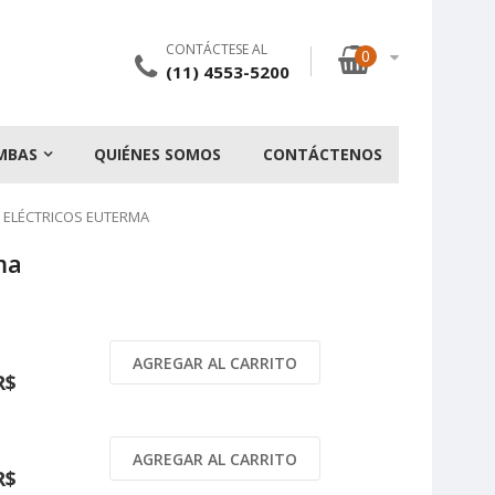
CONTÁCTESE AL
0
(11) 4553-5200
MBAS
QUIÉNES SOMOS
CONTÁCTENOS
 ELÉCTRICOS EUTERMA
ma
AGREGAR AL CARRITO
R$
AGREGAR AL CARRITO
R$