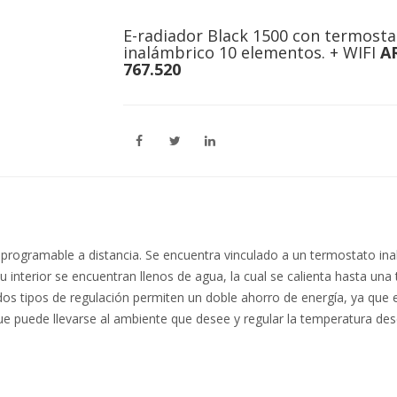
E-radiador Black 1500 con termosta
inalámbrico 10 elementos. + WIFI
A
767.520
 programable a distancia. Se encuentra vinculado a un termostato ina
 interior se encuentran llenos de agua, la cual se calienta hasta un
dos tipos de regulación permiten un doble ahorro de energía, ya qu
e puede llevarse al ambiente que desee y regular la temperatura desd