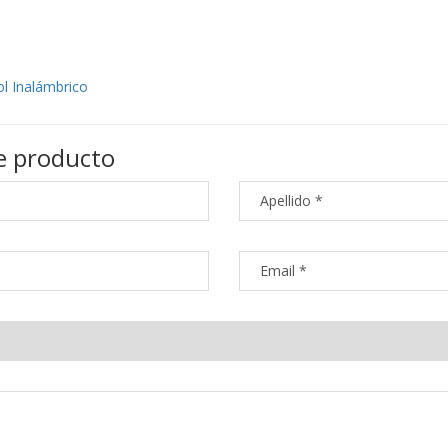
ol Inalámbrico
e producto