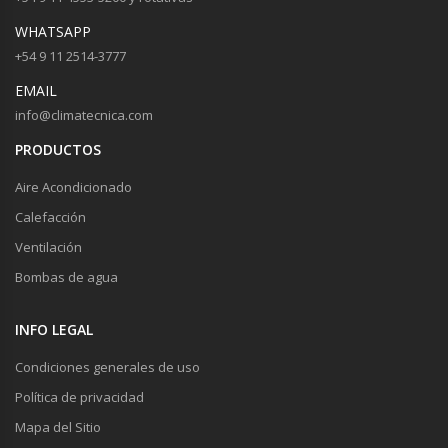
WHATSAPP
+54 9 11 2514-3777
EMAIL
info@climatecnica.com
PRODUCTOS
Aire Acondicionado
Calefacción
Ventilación
Bombas de agua
INFO LEGAL
Condiciones generales de uso
Política de privacidad
Mapa del Sitio