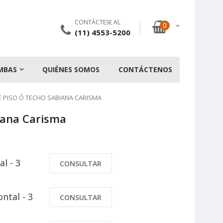
CONTÁCTESE AL
0
(11) 4553-5200
MBAS
QUIÉNES SOMOS
CONTÁCTENOS
E PISO Ó TECHO SABIANA CARISMA
biana Carisma
l - 3
CONSULTAR
ntal - 3
CONSULTAR