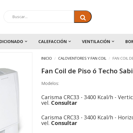
DICIONADO
CALEFACCIÓN
VENTILACIÓN
BO
INICIO
CALOVENTORES Y FAN COIL
FAN COIL D
Fan Coil de Piso ó Techo Sa
Modelos:
Carisma CRC33 - 3400 Kcal/h - Vertica
vel.
Consultar
Carisma CRC33 - 3400 Kcal/h - Horizo
vel.
Consultar