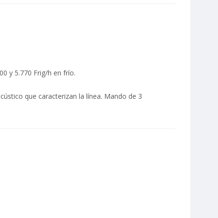
0 y 5.770 Frig/h en frío.
acústico que caracterizan la línea. Mando de 3