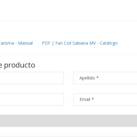
Carisma - Manual
PDF | Fan Coil Sabiana MV - Catálogo
e producto