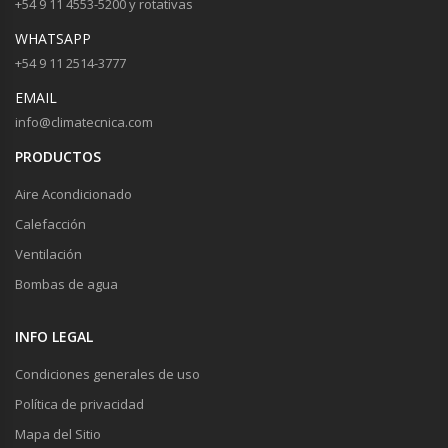
+54 9 11 4553-5200 y rotativas
WHATSAPP
+54 9 11 2514-3777
EMAIL
info@climatecnica.com
PRODUCTOS
Aire Acondicionado
Calefacción
Ventilación
Bombas de agua
INFO LEGAL
Condiciones generales de uso
Política de privacidad
Mapa del Sitio