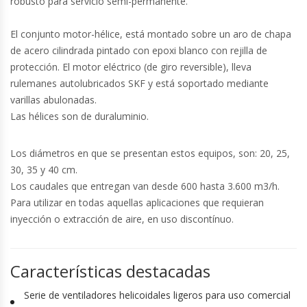
robusto para servicio semi-permanente.
El conjunto motor-hélice, está montado sobre un aro de chapa
de acero cilindrada pintado con epoxi blanco con rejilla de
protección. El motor eléctrico (de giro reversible), lleva
rulemanes autolubricados SKF y está soportado mediante
varillas abulonadas.
Las hélices son de duraluminio.
Los diámetros en que se presentan estos equipos, son: 20, 25,
30, 35 y 40 cm.
Los caudales que entregan van desde 600 hasta 3.600 m3/h.
Para utilizar en todas aquellas aplicaciones que requieran
inyección o extracción de aire, en uso discontínuo.
Características destacadas
Serie de ventiladores helicoidales ligeros para uso comercial