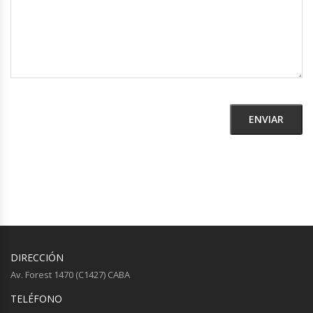
DIRECCIÓN
Av. Forest 1470 (C1427) CABA
TELÉFONO