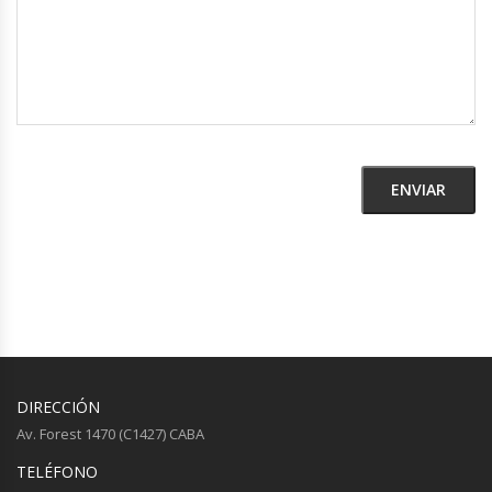
DIRECCIÓN
Av. Forest 1470 (C1427) CABA
TELÉFONO