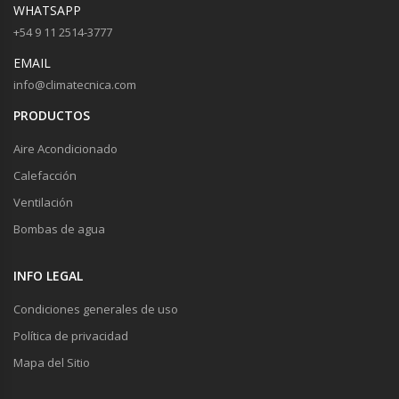
WHATSAPP
+54 9 11 2514-3777
EMAIL
info@climatecnica.com
PRODUCTOS
Aire Acondicionado
Calefacción
Ventilación
Bombas de agua
INFO LEGAL
Condiciones generales de uso
Política de privacidad
Mapa del Sitio