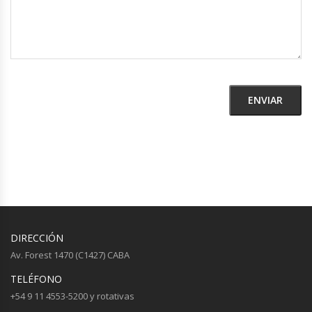
DIRECCIÓN
Av. Forest 1470 (C1427) CABA
TELÉFONO
+54 9 11 4553-5200 y rotativas