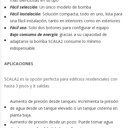
más silenciosas en su tipo
Fácil selección
:
Un único modelo de bomba
Fácil instalación
:
Solución compacta, todo en uno, lista para
una fácil instalación, tanto en interiores como en exteriores
Fácil uso
:
Solo dos botones para configurar el equipo
Bajo consumo de energía
: gracias a su capacidad de
adaptarse la bomba SCALA2 consume lo mínimo
indispensable.
APLICACIONES
SCALA2 es la opción perfecta para edificios residenciales con
hasta 3 pisos y 8 salidas.
Aumento de presión desde tanques: Incrementa la presión
de agua desde un tanque elevado o un tanque cisterna en
planta baja.
Aumento de presión desde un pozo: Puede tomar agua