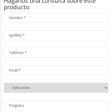
Háganos una consulta sobre este
producto