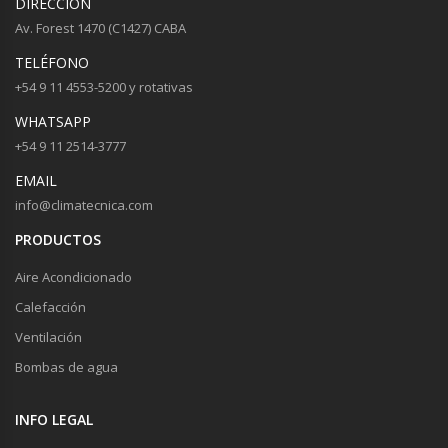
DIRECCIÓN
Av. Forest 1470 (C1427) CABA
TELÉFONO
+54 9 11 4553-5200 y rotativas
WHATSAPP
+54 9 11 2514-3777
EMAIL
info@climatecnica.com
PRODUCTOS
Aire Acondicionado
Calefacción
Ventilación
Bombas de agua
INFO LEGAL