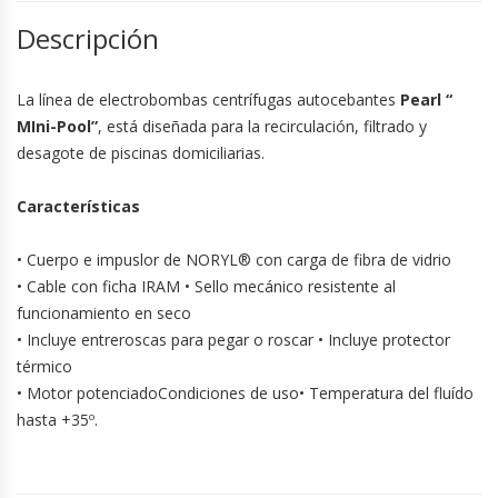
Descripción
La línea de electrobombas centrífugas autocebantes
Pearl “
MIni-Pool”
, está diseñada para la recirculación, filtrado y
desagote de piscinas domiciliarias.
Características
• Cuerpo e impuslor de NORYL® con carga de fibra de vidrio
• Cable con ficha IRAM • Sello mecánico resistente al
funcionamiento en seco
• Incluye entreroscas para pegar o roscar • Incluye protector
térmico
• Motor potenciadoCondiciones de uso• Temperatura del fluído
hasta +35º.