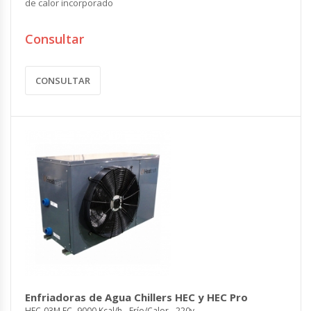
de calor incorporado
Consultar
CONSULTAR
Enfriadoras de Agua Chillers HEC y HEC Pro
HEC-03M FC- 9000 Kcal/h - Frío/Calor - 220v.