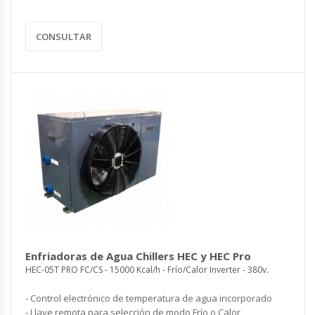
CONSULTAR
Enfriadoras de Agua Chillers HEC y HEC Pro
HEC-05T PRO FC/CS - 15000 Kcal/h - Frío/Calor Inverter - 380v.
- Control electrónico de temperatura de agua incorporado
- Llave remota para selección de modo Frío o Calor