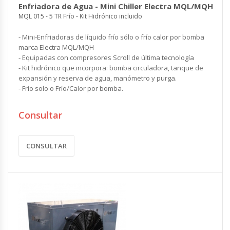
Enfriadora de Agua - Mini Chiller Electra MQL/MQH
MQL 015 - 5 TR Frío - Kit Hidrónico incluido
- Mini-Enfriadoras de líquido frío sólo o frío calor por bomba
marca Electra MQL/MQH
- Equipadas con compresores Scroll de última tecnología
- Kit hidrónico que incorpora: bomba circuladora, tanque de
expansión y reserva de agua, manómetro y purga.
- Frío solo o Frío/Calor por bomba.
Consultar
CONSULTAR