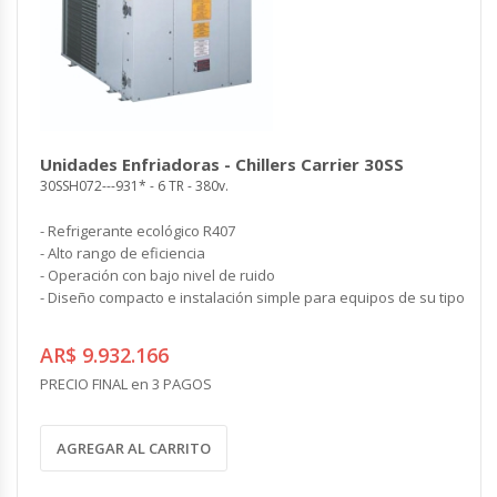
Unidades Enfriadoras - Chillers Carrier 30SS
30SSH072---931* - 6 TR - 380v.
- Refrigerante ecológico R407
- Alto rango de eficiencia
- Operación con bajo nivel de ruido
- Diseño compacto e instalación simple para equipos de su tipo
AR$ 9.932.166
PRECIO FINAL en 3 PAGOS
AGREGAR AL CARRITO