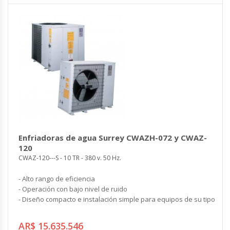
Enfriadoras de agua Surrey CWAZH-072 y CWAZ-
120
CWAZ-120---S - 10 TR - 380 v. 50 Hz.
- Alto rango de eficiencia
- Operación con bajo nivel de ruido
- Diseño compacto e instalación simple para equipos de su tipo
AR$ 15.635.546