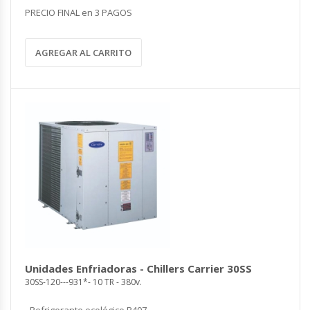
PRECIO FINAL en 3 PAGOS
AGREGAR AL CARRITO
Unidades Enfriadoras - Chillers Carrier 30SS
30SS-120---931*- 10 TR - 380v.
- Refrigerante ecológico R407