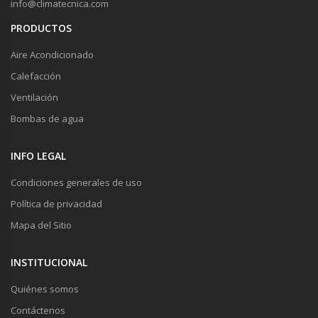
info@climatecnica.com
PRODUCTOS
Aire Acondicionado
Calefacción
Ventilación
Bombas de agua
INFO LEGAL
Condiciones generales de uso
Política de privacidad
Mapa del Sitio
INSTITUCIONAL
Quiénes somos
Contáctenos