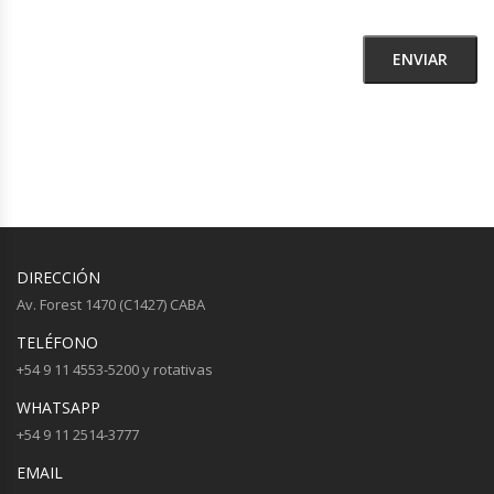
DIRECCIÓN
Av. Forest 1470 (C1427) CABA
TELÉFONO
+54 9 11 4553-5200 y rotativas
WHATSAPP
+54 9 11 2514-3777
EMAIL