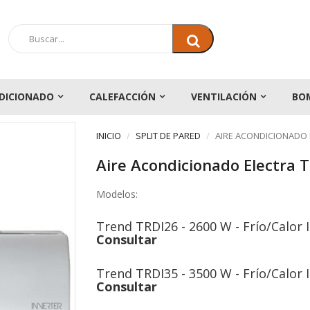
DICIONADO
CALEFACCIÓN
VENTILACIÓN
BO
INICIO
SPLIT DE PARED
AIRE ACONDICIONADO 
Aire Acondicionado Electra 
Modelos:
Trend TRDI26 - 2600 W - Frío/Calor 
Consultar
Trend TRDI35 - 3500 W - Frío/Calor 
Consultar