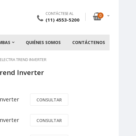
CONTÁCTESE AL
0
(11) 4553-5200
MBAS
QUIÉNES SOMOS
CONTÁCTENOS
ELECTRA TREND INVERTER
Trend Inverter
Inverter
CONSULTAR
Inverter
CONSULTAR