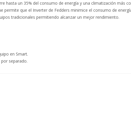
re hasta un 35% del consumo de energía y una climatización más conf
 permite que el Inverter de Fedders minimice el consumo de energía 
uipos tradicionales permitiendo alcanzar un mejor rendimiento.
quipo en Smart.
a por separado.