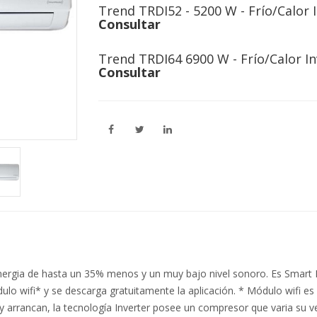
Trend TRDI52 - 5200 W - Frío/Calor 
Consultar
Trend TRDI64 6900 W - Frío/Calor In
Consultar
ergia de hasta un 35% menos y un muy bajo nivel sonoro. Es Smart Re
lo wifi* y se descarga gratuitamente la aplicación. * Módulo wifi es
y arrancan, la tecnología Inverter posee un compresor que varia su v