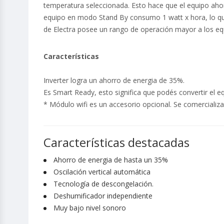
temperatura seleccionada. Esto hace que el equipo ahor
equipo en modo Stand By consumo 1 watt x hora, lo que
de Electra posee un rango de operación mayor a los eq
Características
Inverter logra un ahorro de energia de 35%.
Es Smart Ready, esto significa que podés convertir el e
* Módulo wifi es un accesorio opcional. Se comercializ
Características destacadas
Ahorro de energia de hasta un 35%
Oscilación vertical automática
Tecnología de descongelación.
Deshumificador independiente
Muy bajo nivel sonoro